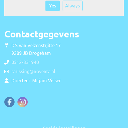
Yes
Always
Contactgegevens
D.S van Velzenstrjitte 17
9289 JB Drogeham
0512-331940
tarissing@noventa.nl
Directeur: Mirjam Visser