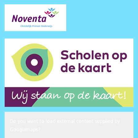
Do you want to load external content supplied by
Googlemaps
?