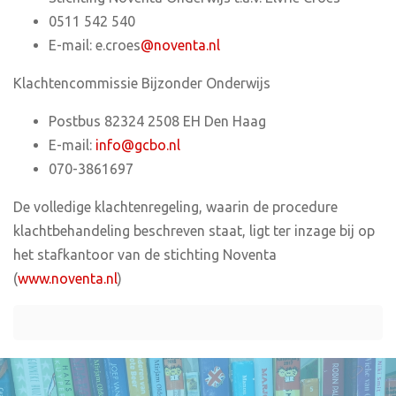
0511 542 540
E-mail: e.croes
@noventa.nl
Klachtencommissie Bijzonder Onderwijs
Postbus 82324 2508 EH Den Haag
E-mail:
info@gcbo.nl
070-3861697
De volledige klachtenregeling, waarin de procedure
klachtbehandeling beschreven staat, ligt ter inzage bij op
het stafkantoor van de stichting Noventa
(
www.noventa.nl
)