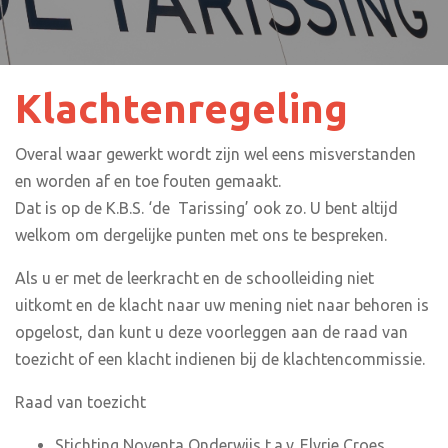
Klachtenregeling
Overal waar gewerkt wordt zijn wel eens misverstanden
en worden af en toe fouten gemaakt.
Dat is op de K.B.S. ‘de Tarissing’ ook zo. U bent altijd
welkom om dergelijke punten met ons te bespreken.
Als u er met de leerkracht en de schoolleiding niet
uitkomt en de klacht naar uw mening niet naar behoren is
opgelost, dan kunt u deze voorleggen aan de raad van
toezicht of een klacht indienen bij de klachtencommissie.
Raad van toezicht
Stichting Noventa Onderwijs t.a.v. Elvrie Croes