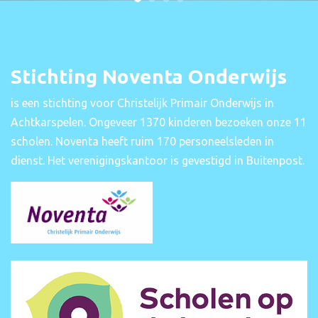
Stichting Noventa Onderwijs
is een stichting voor Christelijk Primair Onderwijs in
Achtkarspelen. Ongeveer 1370 kinderen bezoeken onze 11
scholen. Noventa heeft ruim 170 personeelsleden in
dienst. Het verenigingskantoor is gevestigd in Buitenpost.