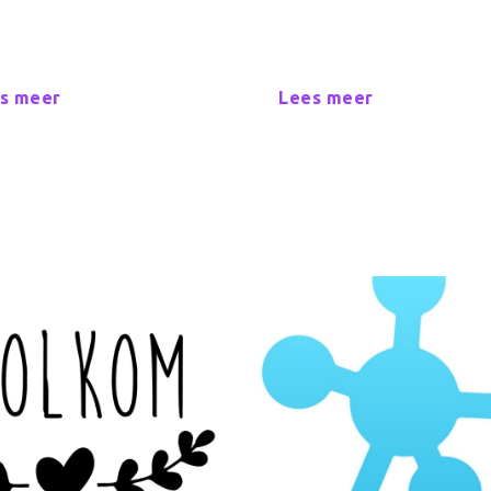
s meer
Lees meer