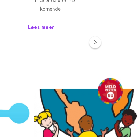
agenda voor de
komende...
Lees meer