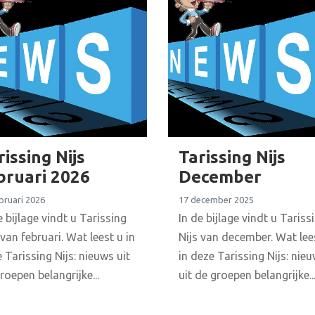
rissing Nijs
Tarissing Nijs
bruari 2026
December
bruari 2026
17 december 2025
e bijlage vindt u Tarissing
In de bijlage vindt u Tariss
 van februari. Wat leest u in
Nijs van december. Wat lee
 Tarissing Nijs: nieuws uit
in deze Tarissing Nijs: nie
roepen belangrijke...
uit de groepen belangrijke..