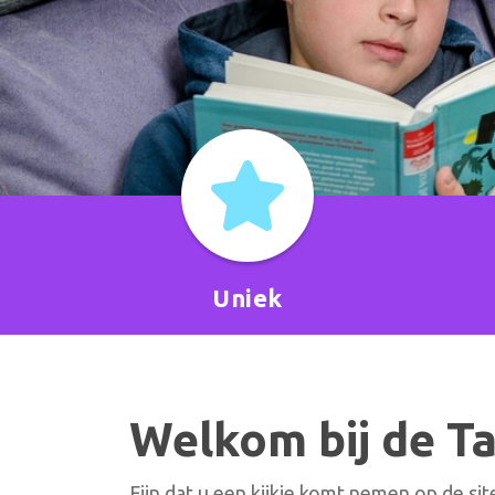
Uniek
Welkom bij de Ta
Fijn dat u een kijkje komt nemen op de sit