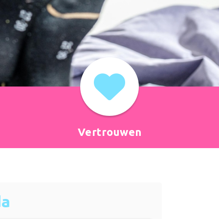
Vertrouwen
da