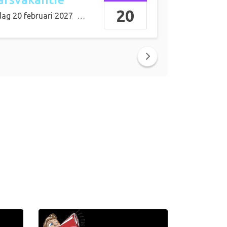
20
dag 20 februari 2027
tot en met
zondag 28 februari 2027