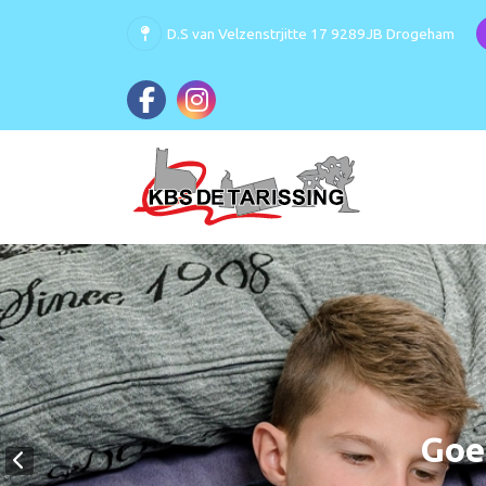
D.S van Velzenstrjitte 17 9289JB Drogeham
Goe