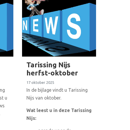
Tarissing Nijs
herfst-oktober
17 oktober 2025
ing
In de bijlage vindt u Tarissing
st u
Nijs van oktober.
uws
Wat leest u in deze Tarissing
.
Nijs: