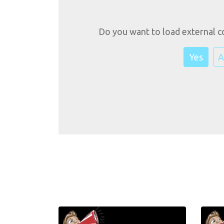
Do you want to load external c
Yes
A