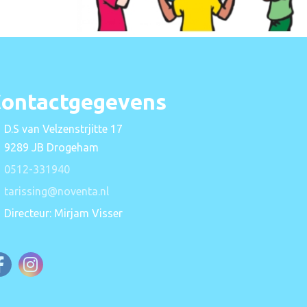
ontactgegevens
D.S van Velzenstrjitte 17
9289 JB Drogeham
0512-331940
tarissing@noventa.nl
Directeur: Mirjam Visser