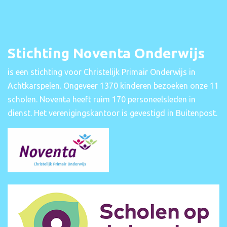
Stichting Noventa Onderwijs
is een stichting voor Christelijk Primair Onderwijs in
Achtkarspelen. Ongeveer 1370 kinderen bezoeken onze 11
scholen. Noventa heeft ruim 170 personeelsleden in
dienst. Het verenigingskantoor is gevestigd in Buitenpost.